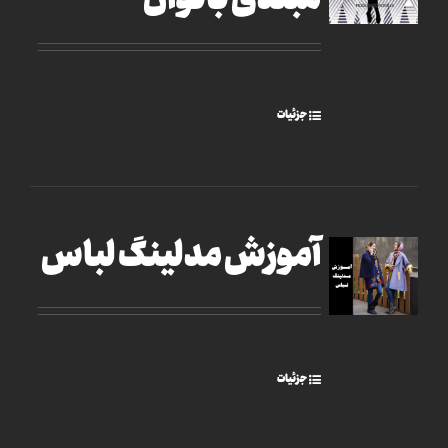
مبتدی بانوان
جزئیات
آموزش مدلینگ لباس
جزئیات