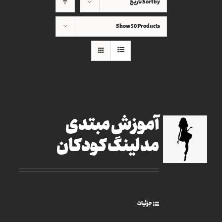
Sort by
تاریخ
Show
50 Products
آموزش مبتدی
مدلینگ کودکان
جزئیات