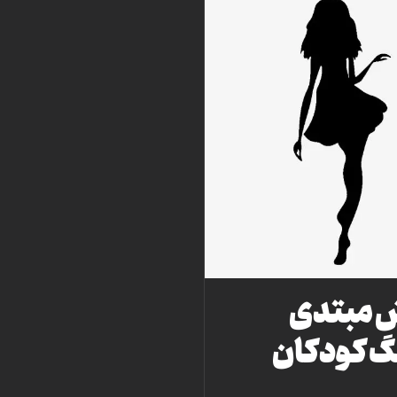
 مبتدی
گ کودکان