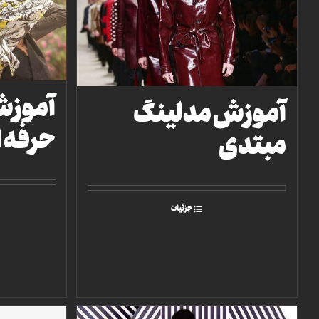
آموزش
آموزش مدلینگ
حرفه 
مبتدی
جزئیات