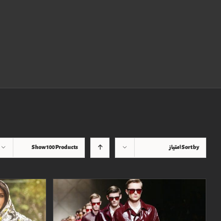
Sort by
امتیاز
100 Products
Show