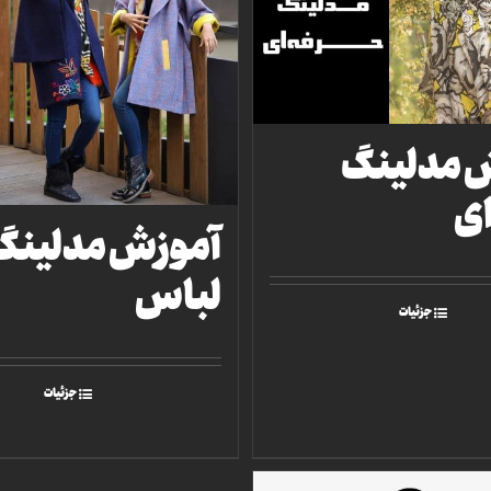
 مدلینگ
ای
آموزش مدلینگ
لباس
جزئیات
جزئیات