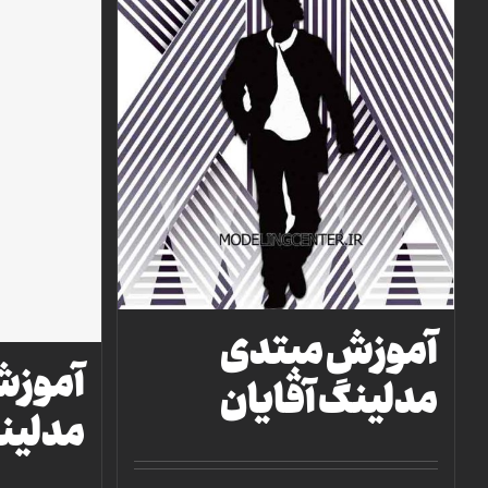
آموزش مبتدی
آموزش
مدلینگ آقایان
مدلین